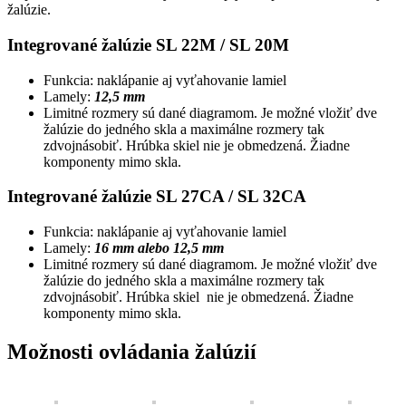
žalúzie.
Integrované žalúzie SL 22M / SL 20M
Funkcia: naklápanie aj vyťahovanie lamiel
Lamely:
12,5 mm
Limitné rozmery sú dané diagramom. Je možné vložiť dve
žalúzie do jedného skla a maximálne rozmery tak
zdvojnásobiť. Hrúbka skiel nie je obmedzená. Žiadne
komponenty mimo skla.
Integrované žalúzie SL 27CA / SL 32CA
Funkcia: naklápanie aj vyťahovanie lamiel
Lamely:
16 mm alebo 12,5 mm
Limitné rozmery sú dané diagramom. Je možné vložiť dve
žalúzie do jedného skla a maximálne rozmery tak
zdvojnásobiť. Hrúbka skiel nie je obmedzená. Žiadne
komponenty mimo skla.
Možnosti ovládania žalúzií