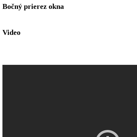
Bočný prierez okna
Video